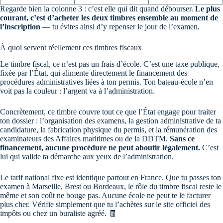
Regarde bien la colonne 3 : c’est elle qui dit quand débourser.
Le plus
courant, c’est d’acheter les deux timbres ensemble au moment de
l’inscription
— tu évites ainsi d’y repenser le jour de l’examen.
À quoi servent réellement ces timbres fiscaux
Le timbre fiscal, ce n’est pas un frais d’école. C’est une taxe publique,
fixée par l’État, qui alimente directement le financement des
procédures administratives liées à ton permis. Ton bateau-école n’en
voit pas la couleur : l’argent va à l’administration.
Concrètement, ce timbre couvre tout ce que l’État engage pour traiter
ton dossier : l’organisation des examens, la gestion administrative de ta
candidature, la fabrication physique du permis, et la rémunération des
examinateurs des Affaires maritimes ou de la DDTM.
Sans ce
financement, aucune procédure ne peut aboutir légalement.
C’est
lui qui valide ta démarche aux yeux de l’administration.
Le tarif national fixe est identique partout en France. Que tu passes ton
examen à Marseille, Brest ou Bordeaux, le rôle du timbre fiscal reste le
même et son coût ne bouge pas. Aucune école ne peut te le facturer
plus cher. Vérifie simplement que tu l’achètes sur le site officiel des
impôts ou chez un buraliste agréé. 🧾