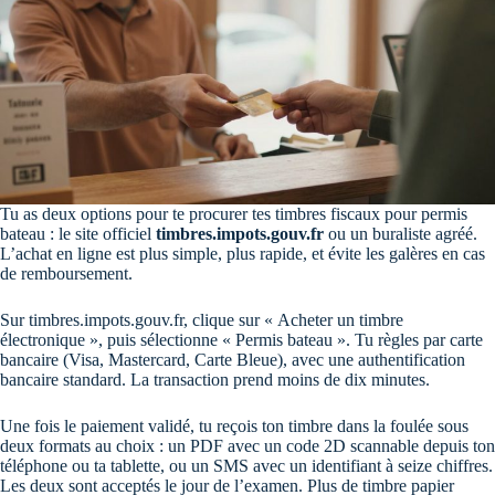
Tu as deux options pour te procurer tes timbres fiscaux pour permis
bateau : le site officiel
timbres.impots.gouv.fr
ou un buraliste agréé.
L’achat en ligne est plus simple, plus rapide, et évite les galères en cas
de remboursement.
Sur timbres.impots.gouv.fr, clique sur « Acheter un timbre
électronique », puis sélectionne « Permis bateau ». Tu règles par carte
bancaire (Visa, Mastercard, Carte Bleue), avec une authentification
bancaire standard. La transaction prend moins de dix minutes.
Une fois le paiement validé, tu reçois ton timbre dans la foulée sous
deux formats au choix : un PDF avec un code 2D scannable depuis ton
téléphone ou ta tablette, ou un SMS avec un identifiant à seize chiffres.
Les deux sont acceptés le jour de l’examen. Plus de timbre papier