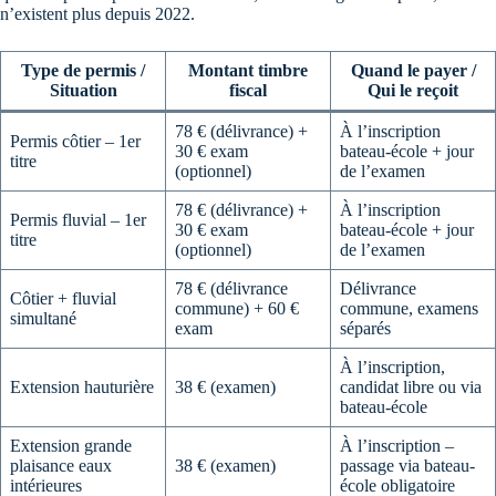
n’existent plus depuis 2022.
Type de permis /
Montant timbre
Quand le payer /
Situation
fiscal
Qui le reçoit
78 € (délivrance) +
À l’inscription
Permis côtier – 1er
30 € exam
bateau-école + jour
titre
(optionnel)
de l’examen
78 € (délivrance) +
À l’inscription
Permis fluvial – 1er
30 € exam
bateau-école + jour
titre
(optionnel)
de l’examen
78 € (délivrance
Délivrance
Côtier + fluvial
commune) + 60 €
commune, examens
simultané
exam
séparés
À l’inscription,
Extension hauturière
38 € (examen)
candidat libre ou via
bateau-école
Extension grande
À l’inscription –
plaisance eaux
38 € (examen)
passage via bateau-
intérieures
école obligatoire