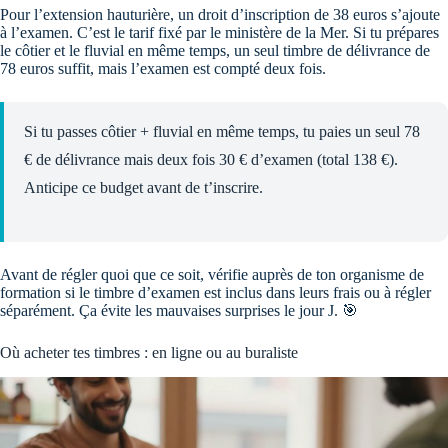
Pour l’extension hauturière, un droit d’inscription de 38 euros s’ajoute
à l’examen. C’est le tarif fixé par le ministère de la Mer. Si tu prépares
le côtier et le fluvial en même temps, un seul timbre de délivrance de
78 euros suffit, mais l’examen est compté deux fois.
Si tu passes côtier + fluvial en même temps, tu paies un seul 78
€ de délivrance mais deux fois 30 € d’examen (total 138 €).
Anticipe ce budget avant de t’inscrire.
Avant de régler quoi que ce soit, vérifie auprès de ton organisme de
formation si le timbre d’examen est inclus dans leurs frais ou à régler
séparément. Ça évite les mauvaises surprises le jour J. 🎯
Où acheter tes timbres : en ligne ou au buraliste