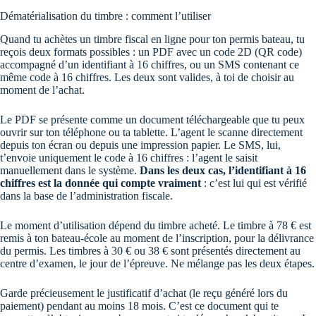
Dématérialisation du timbre : comment l’utiliser
Quand tu achètes un timbre fiscal en ligne pour ton permis bateau, tu
reçois deux formats possibles : un PDF avec un code 2D (QR code)
accompagné d’un identifiant à 16 chiffres, ou un SMS contenant ce
même code à 16 chiffres. Les deux sont valides, à toi de choisir au
moment de l’achat.
Le PDF se présente comme un document téléchargeable que tu peux
ouvrir sur ton téléphone ou ta tablette. L’agent le scanne directement
depuis ton écran ou depuis une impression papier. Le SMS, lui,
t’envoie uniquement le code à 16 chiffres : l’agent le saisit
manuellement dans le système.
Dans les deux cas, l’identifiant à 16
chiffres est la donnée qui compte vraiment
: c’est lui qui est vérifié
dans la base de l’administration fiscale.
Le moment d’utilisation dépend du timbre acheté. Le timbre à 78 € est
remis à ton bateau-école au moment de l’inscription, pour la délivrance
du permis. Les timbres à 30 € ou 38 € sont présentés directement au
centre d’examen, le jour de l’épreuve. Ne mélange pas les deux étapes.
Garde précieusement le justificatif d’achat (le reçu généré lors du
paiement) pendant au moins 18 mois. C’est ce document qui te