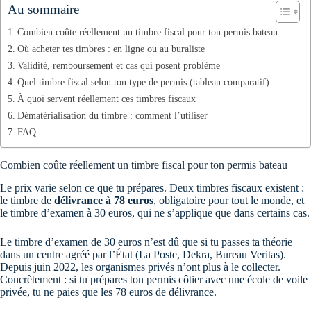
Au sommaire
Combien coûte réellement un timbre fiscal pour ton permis bateau
Où acheter tes timbres : en ligne ou au buraliste
Validité, remboursement et cas qui posent problème
Quel timbre fiscal selon ton type de permis (tableau comparatif)
À quoi servent réellement ces timbres fiscaux
Dématérialisation du timbre : comment l’utiliser
FAQ
Combien coûte réellement un timbre fiscal pour ton permis bateau
Le prix varie selon ce que tu prépares. Deux timbres fiscaux existent :
le timbre de
délivrance à 78 euros
, obligatoire pour tout le monde, et
le timbre d’examen à 30 euros, qui ne s’applique que dans certains cas.
Le timbre d’examen de 30 euros n’est dû que si tu passes ta théorie
dans un centre agréé par l’État (La Poste, Dekra, Bureau Veritas).
Depuis juin 2022, les organismes privés n’ont plus à le collecter.
Concrètement : si tu prépares ton permis côtier avec une école de voile
privée, tu ne paies que les 78 euros de délivrance.