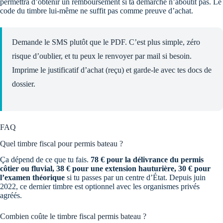
permettra d’obtenir un remboursement si ta démarche n’aboutit pas. Le
code du timbre lui-même ne suffit pas comme preuve d’achat.
Demande le SMS plutôt que le PDF. C’est plus simple, zéro
risque d’oublier, et tu peux le renvoyer par mail si besoin.
Imprime le justificatif d’achat (reçu) et garde-le avec tes docs de
dossier.
FAQ
Quel timbre fiscal pour permis bateau ?
Ça dépend de ce que tu fais.
78 € pour la délivrance du permis
côtier ou fluvial, 38 € pour une extension hauturière, 30 € pour
l’examen théorique
si tu passes par un centre d’État. Depuis juin
2022, ce dernier timbre est optionnel avec les organismes privés
agréés.
Combien coûte le timbre fiscal permis bateau ?