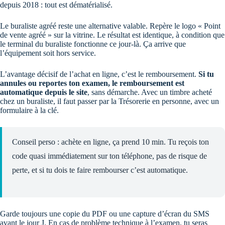
depuis 2018 : tout est dématérialisé.
Le buraliste agréé reste une alternative valable. Repère le logo « Point
de vente agréé » sur la vitrine. Le résultat est identique, à condition que
le terminal du buraliste fonctionne ce jour-là. Ça arrive que
l’équipement soit hors service.
L’avantage décisif de l’achat en ligne, c’est le remboursement.
Si tu
annules ou reportes ton examen, le remboursement est
automatique depuis le site
, sans démarche. Avec un timbre acheté
chez un buraliste, il faut passer par la Trésorerie en personne, avec un
formulaire à la clé.
Conseil perso : achète en ligne, ça prend 10 min. Tu reçois ton
code quasi immédiatement sur ton téléphone, pas de risque de
perte, et si tu dois te faire rembourser c’est automatique.
Garde toujours une copie du PDF ou une capture d’écran du SMS
avant le jour J. En cas de problème technique à l’examen, tu seras