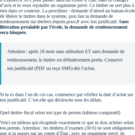
d’avis et tu veux rejoindre un organisme privé. Ce timbre ne sert plus à
rien dans ce contexte. La procédure : demande d’abord au bateau-école
de libérer le timbre dans le système, puis fais ta demande de
remboursement sur
timbres.impots.gouv.fr
avec ton justificatif.
Sans
libération préalable par l’école, la demande de remboursement
sera bloquée.
Attention : après 18 mois sans utilisation ET sans demande de
remboursement, le timbre est définitivement perdu. Conserve
ton justificatif (PDF ou reçu SMS) dès l’achat.
Si tu es dans l’un de ces cas, commence par vérifier la date d’achat sur
ton justificatif. C’est elle qui déclenche tous les délais.
Quel timbre fiscal selon ton type de permis (tableau comparatif)
Voici un tableau qui récapitule exactement ce que tu dois acheter selon
ton permis. Attention : les timbres d’examen (30 €) ne sont obligatoires
que si tu passes par un centre d’État ; avec un organisme privé, ils