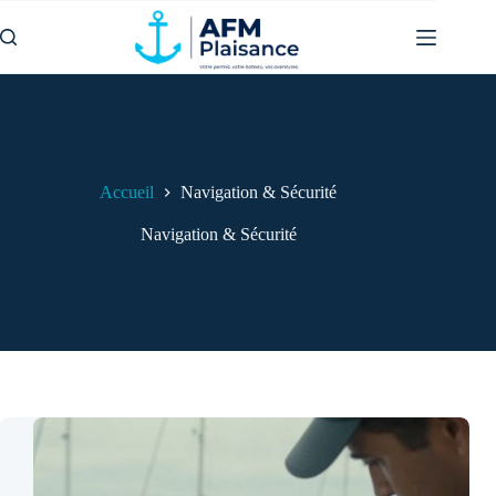
Passer
au
contenu
Accueil
Navigation & Sécurité
Navigation & Sécurité