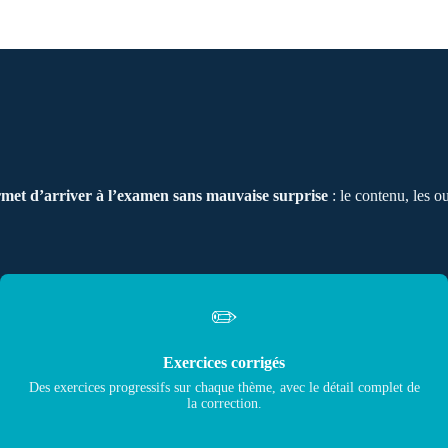
permet d’arriver à l’examen sans mauvaise surprise
: le contenu, les ou
✏️
Exercices corrigés
Des exercices progressifs sur chaque thème, avec le détail complet de
la correction.