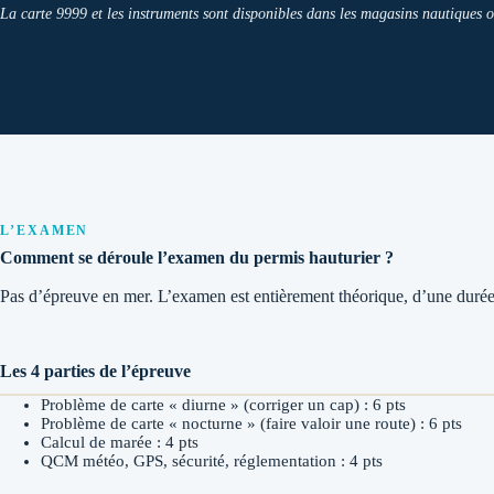
La carte 9999 et les instruments sont disponibles dans les magasins nautiques
L’EXAMEN
Comment se déroule l’examen du permis hauturier ?
Pas d’épreuve en mer. L’examen est entièrement théorique, d’une duré
Les 4 parties de l’épreuve
Problème de carte « diurne » (corriger un cap) : 6 pts
Problème de carte « nocturne » (faire valoir une route) : 6 pts
Calcul de marée : 4 pts
QCM météo, GPS, sécurité, réglementation : 4 pts