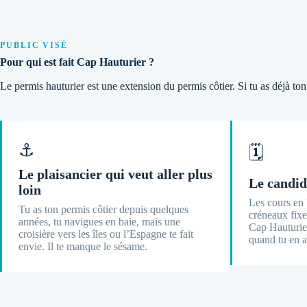
PUBLIC VISÉ
Pour qui est fait Cap Hauturier ?
Le permis hauturier est une extension du permis côtier. Si tu as déjà ton
⚓
🗓️
Le plaisancier qui veut aller plus
Le candid
loin
Les cours en 
Tu as ton permis côtier depuis quelques
créneaux fixe
années, tu navigues en baie, mais une
Cap Hauturier
croisière vers les îles ou l’Espagne te fait
quand tu en a
envie. Il te manque le sésame.