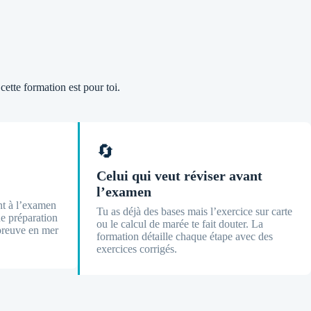
cette formation est pour toi.
🔄
Celui qui veut réviser avant
l’examen
nt à l’examen
Tu as déjà des bases mais l’exercice sur carte
 préparation
ou le calcul de marée te fait douter. La
’épreuve en mer
formation détaille chaque étape avec des
exercices corrigés.