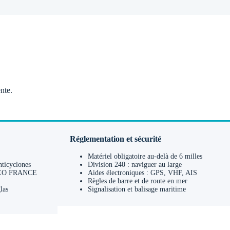
nte.
Réglementation et sécurité
Matériel obligatoire au-delà de 6 milles
nticyclones
Division 240 : naviguer au large
ÉTÉO FRANCE
Aides électroniques : GPS, VHF, AIS
Règles de barre et de route en mer
las
Signalisation et balisage maritime