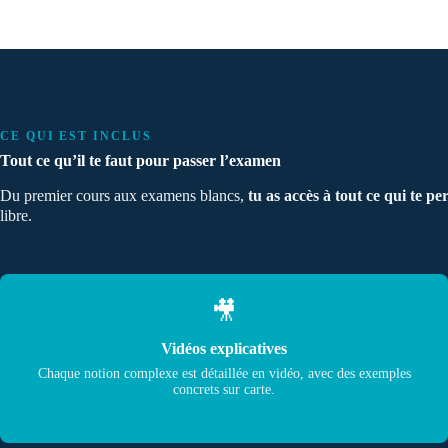
CE QUI EST INCLUS
Tout ce qu’il te faut pour passer l’examen
Du premier cours aux examens blancs,
tu as accès à tout ce qui te 
libre.
🎥
Vidéos explicatives
Chaque notion complexe est détaillée en vidéo, avec des exemples
concrets sur carte.