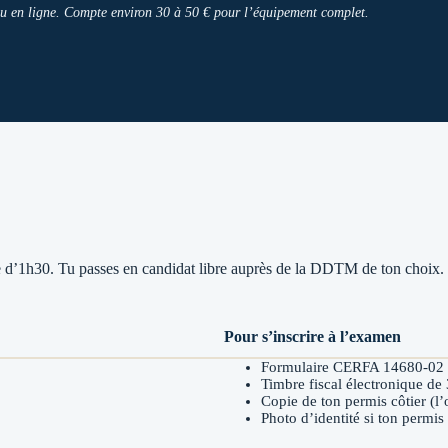
 ou en ligne. Compte environ 30 à 50 € pour l’équipement complet.
e d’1h30. Tu passes en candidat libre auprès de la DDTM de ton choix.
Pour s’inscrire à l’examen
Formulaire CERFA 14680-02 c
Timbre fiscal électronique de
Copie de ton permis côtier (l’o
Photo d’identité si ton permis