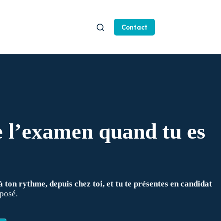
Contact
e l’examen quand tu es
 ton rythme, depuis chez toi, et tu te présentes en candidat
posé.