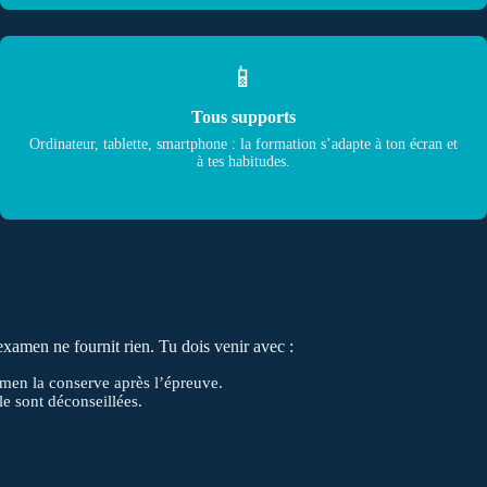
📱
Tous supports
Ordinateur, tablette, smartphone : la formation s’adapte à ton écran et
à tes habitudes.
examen ne fournit rien. Tu dois venir avec :
amen la conserve après l’épreuve.
le sont déconseillées.