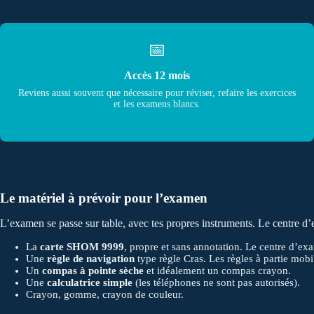
📅
Accès 12 mois
Reviens aussi souvent que nécessaire pour réviser, refaire les exercices
et les examens blancs.
Le matériel à prévoir pour l’examen
L’examen se passe sur table, avec tes propres instruments. Le centre d’
La
carte SHOM 9999
, propre et sans annotation. Le centre d’ex
Une
règle de navigation
type règle Cras. Les règles à partie mobi
Un
compas à pointe sèche
et idéalement un compas crayon.
Une
calculatrice simple
(les téléphones ne sont pas autorisés).
Crayon, gomme, crayon de couleur.