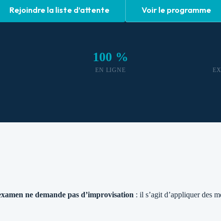
Rejoindre la liste d’attente
Voir le programme
100 %
EN LIGNE
E
’examen ne demande pas d’improvisation
: il s’agit d’appliquer des 