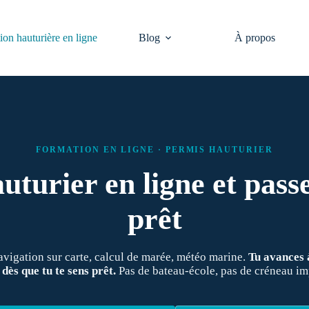
on hauturière en ligne
Blog
À propos
FORMATION EN LIGNE · PERMIS HAUTURIER
uturier en ligne et pass
prêt
avigation sur carte, calcul de marée, météo marine.
Tu avances à
 dès que tu te sens prêt.
Pas de bateau-école, pas de créneau im