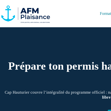
Passer
au
contenu
Formati
Prépare ton permis ha
Cap Hauturier couvre l’intégralité du programme officiel : n
libre