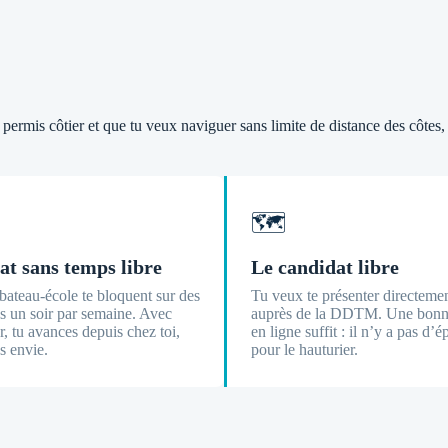
 permis côtier et que tu veux naviguer sans limite de distance des côtes, 
🗺️
at sans temps libre
Le candidat libre
bateau-école te bloquent sur des
Tu veux te présenter directeme
s un soir par semaine. Avec
auprès de la DDTM. Une bonne
, tu avances depuis chez toi,
en ligne suffit : il n’y a pas d
s envie.
pour le hauturier.