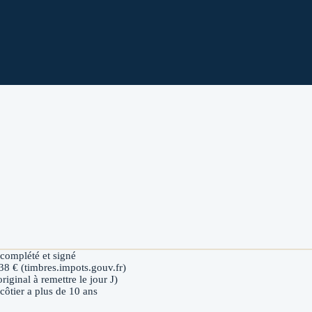
omplété et signé
 38 € (timbres.impots.gouv.fr)
riginal à remettre le jour J)
 côtier a plus de 10 ans