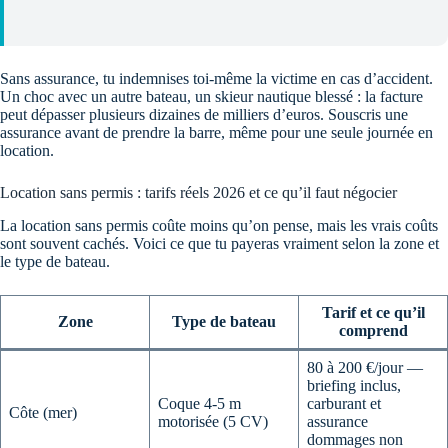
Sans assurance, tu indemnises toi-même la victime en cas d’accident.
Un choc avec un autre bateau, un skieur nautique blessé : la facture
peut dépasser plusieurs dizaines de milliers d’euros. Souscris une
assurance avant de prendre la barre, même pour une seule journée en
location.
Location sans permis : tarifs réels 2026 et ce qu’il faut négocier
La location sans permis coûte moins qu’on pense, mais les vrais coûts
sont souvent cachés. Voici ce que tu payeras vraiment selon la zone et
le type de bateau.
Tarif et ce qu’il
Zone
Type de bateau
comprend
80 à 200 €/jour —
briefing inclus,
Coque 4-5 m
carburant et
Côte (mer)
motorisée (5 CV)
assurance
dommages non