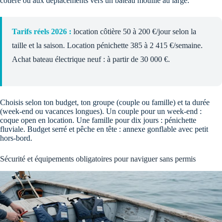
côtière ou aux déplacements vers un bateau mouillé au large.
Tarifs réels 2026 :
location côtière 50 à 200 €/jour selon la
taille et la saison. Location pénichette 385 à 2 415 €/semaine.
Achat bateau électrique neuf : à partir de 30 000 €.
Choisis selon ton budget, ton groupe (couple ou famille) et ta durée
(week-end ou vacances longues). Un couple pour un week-end :
coque open en location. Une famille pour dix jours : pénichette
fluviale. Budget serré et pêche en tête : annexe gonflable avec petit
hors-bord.
Sécurité et équipements obligatoires pour naviguer sans permis