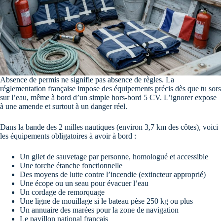
Absence de permis ne signifie pas absence de règles. La
réglementation française impose des équipements précis dès que tu sors
sur l’eau, même à bord d’un simple hors-bord 5 CV. L’ignorer expose
à une amende et surtout à un danger réel.
Dans la bande des 2 milles nautiques (environ 3,7 km des côtes), voici
les équipements obligatoires à avoir à bord :
Un gilet de sauvetage par personne, homologué et accessible
Une torche étanche fonctionnelle
Des moyens de lutte contre l’incendie (extincteur approprié)
Une écope ou un seau pour évacuer l’eau
Un cordage de remorquage
Une ligne de mouillage si le bateau pèse 250 kg ou plus
Un annuaire des marées pour la zone de navigation
Le pavillon national français