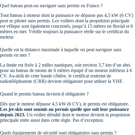
Quel bateau peut-on naviguer sans permis en France ?
Tout bateau à moteur dont la puissance ne dépasse pas 4,5 kW (6 CV)
peut se piloter sans permis. Les voiliers dont la propulsion principale
est vélique sont également concernés, jusqu’à 15 mètres en fluvial et 6
mètres en mer. Vérifie toujours la puissance réelle sur le certificat du
moteur.
Quelle est la distance maximale à laquelle on peut naviguer sans
permis en mer ?
La limite est fixée à 2 milles nautiques, soit environ 3,7 km d’un abri,
pour un bateau de moins de 6 mètres équipé d’un moteur inférieur à 6
CV. Au-delà de cette bande côtière, le certificat restreint de
radiotéléphoniste (CRR) devient obligatoire pour utiliser la VHF.
Quand le permis bateau devient-il obligatoire ?
Dès que le moteur dépasse 4,5 kW (6 CV), le permis est obligatoire.
Les jet-skis sont soumis au permis quelle que soit leur puissance
depuis 2023.
Un voilier démâté dont le moteur devient la propulsion
principale entre aussi dans cette règle. Pas d’exception.
Quels équipements de sécurité sont obligatoires sans permis ?