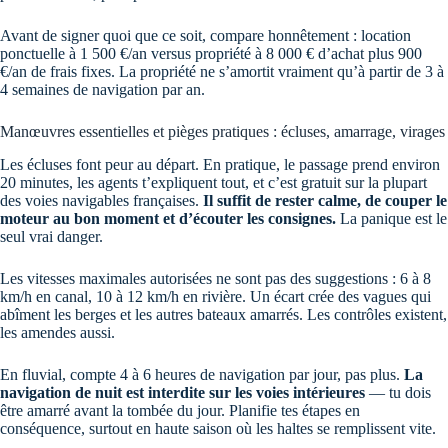
Avant de signer quoi que ce soit, compare honnêtement : location
ponctuelle à 1 500 €/an versus propriété à 8 000 € d’achat plus 900
€/an de frais fixes. La propriété ne s’amortit vraiment qu’à partir de 3 à
4 semaines de navigation par an.
Manœuvres essentielles et pièges pratiques : écluses, amarrage, virages
Les écluses font peur au départ. En pratique, le passage prend environ
20 minutes, les agents t’expliquent tout, et c’est gratuit sur la plupart
des voies navigables françaises.
Il suffit de rester calme, de couper le
moteur au bon moment et d’écouter les consignes.
La panique est le
seul vrai danger.
Les vitesses maximales autorisées ne sont pas des suggestions : 6 à 8
km/h en canal, 10 à 12 km/h en rivière. Un écart crée des vagues qui
abîment les berges et les autres bateaux amarrés. Les contrôles existent,
les amendes aussi.
En fluvial, compte 4 à 6 heures de navigation par jour, pas plus.
La
navigation de nuit est interdite sur les voies intérieures
— tu dois
être amarré avant la tombée du jour. Planifie tes étapes en
conséquence, surtout en haute saison où les haltes se remplissent vite.