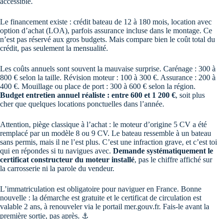
accessible.
Le financement existe : crédit bateau de 12 à 180 mois, location avec
option d’achat (LOA), parfois assurance incluse dans le montage. Ce
n’est pas réservé aux gros budgets. Mais compare bien le coût total du
crédit, pas seulement la mensualité.
Les coûts annuels sont souvent la mauvaise surprise. Carénage : 300 à
800 € selon la taille. Révision moteur : 100 à 300 €. Assurance : 200 à
400 €. Mouillage ou place de port : 300 à 600 € selon la région.
Budget entretien annuel réaliste : entre 600 et 1 200 €
, soit plus
cher que quelques locations ponctuelles dans l’année.
Attention, piège classique à l’achat : le moteur d’origine 5 CV a été
remplacé par un modèle 8 ou 9 CV. Le bateau ressemble à un bateau
sans permis, mais il ne l’est plus. C’est une infraction grave, et c’est toi
qui en répondes si tu navigues avec.
Demande systématiquement le
certificat constructeur du moteur installé
, pas le chiffre affiché sur
la carrosserie ni la parole du vendeur.
L’immatriculation est obligatoire pour naviguer en France. Bonne
nouvelle : la démarche est gratuite et le certificat de circulation est
valable 2 ans, à renouveler via le portail mer.gouv.fr. Fais-le avant la
première sortie, pas après. ⚓