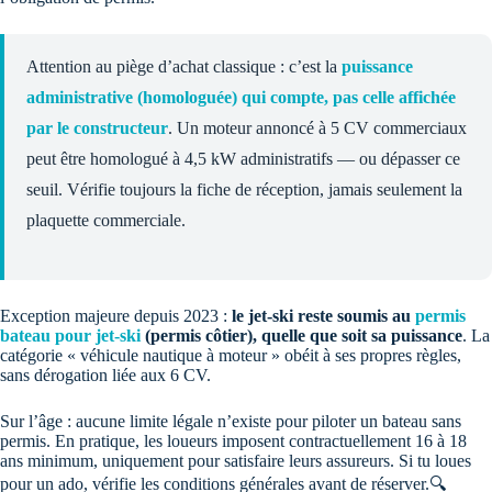
Attention au piège d’achat classique : c’est la
puissance
administrative (homologuée) qui compte, pas celle affichée
par le constructeur
. Un moteur annoncé à 5 CV commerciaux
peut être homologué à 4,5 kW administratifs — ou dépasser ce
seuil. Vérifie toujours la fiche de réception, jamais seulement la
plaquette commerciale.
Exception majeure depuis 2023 :
le jet-ski reste soumis au
permis
bateau pour jet-ski
(permis côtier), quelle que soit sa puissance
. La
catégorie « véhicule nautique à moteur » obéit à ses propres règles,
sans dérogation liée aux 6 CV.
Sur l’âge : aucune limite légale n’existe pour piloter un bateau sans
permis. En pratique, les loueurs imposent contractuellement 16 à 18
ans minimum, uniquement pour satisfaire leurs assureurs. Si tu loues
pour un ado, vérifie les conditions générales avant de réserver.🔍