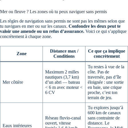
Mer ou fleuve ? Les zones où tu peux naviguer sans permis
Les règles de navigation sans permis ne sont pas les mêmes selon que
tu navigues en mer ou sur les canaux.
Confondre les deux peut te
valoir une amende ou un refus d’assurance.
Voici ce qui s’applique
concrètement à chaque zone.
Distance max /
Ce que ça implique
Zone
Conditions
concrètement
Tu restes à vue de la
Maximum 2 milles
côte. Pas de
nautiques (3,7 km)
traversée, pas d’île
Mer côtière
d’un abri — bateau
éloignée : une sortie
< 6 m avec moteur <
en baie, une crique
6 CV
proche, c’est ton
terrain de jeu.
Tu explores jusqu’à
600 km de canaux
Réseau fluvio-canal
sans contrainte de
ouvert, vitesse
distance. Le
Eaux intérieures