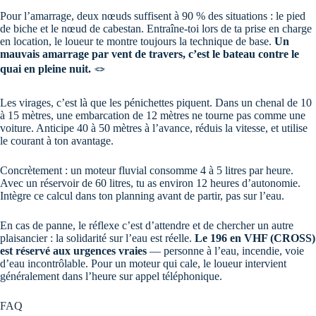
Pour l’amarrage, deux nœuds suffisent à 90 % des situations : le pied
de biche et le nœud de cabestan. Entraîne-toi lors de ta prise en charge
en location, le loueur te montre toujours la technique de base.
Un
mauvais amarrage par vent de travers, c’est le bateau contre le
quai en pleine nuit.
🪢
Les virages, c’est là que les pénichettes piquent. Dans un chenal de 10
à 15 mètres, une embarcation de 12 mètres ne tourne pas comme une
voiture. Anticipe 40 à 50 mètres à l’avance, réduis la vitesse, et utilise
le courant à ton avantage.
Concrètement : un moteur fluvial consomme 4 à 5 litres par heure.
Avec un réservoir de 60 litres, tu as environ 12 heures d’autonomie.
Intègre ce calcul dans ton planning avant de partir, pas sur l’eau.
En cas de panne, le réflexe c’est d’attendre et de chercher un autre
plaisancier : la solidarité sur l’eau est réelle.
Le 196 en VHF (CROSS)
est réservé aux urgences vraies
— personne à l’eau, incendie, voie
d’eau incontrôlable. Pour un moteur qui cale, le loueur intervient
généralement dans l’heure sur appel téléphonique.
FAQ