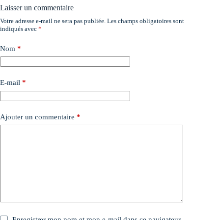
Laisser un commentaire
Votre adresse e-mail ne sera pas publiée.
Les champs obligatoires sont
indiqués avec
*
Nom
*
E-mail
*
Ajouter un commentaire
*
Enregistrer mon nom et mon e-mail dans ce navigateur