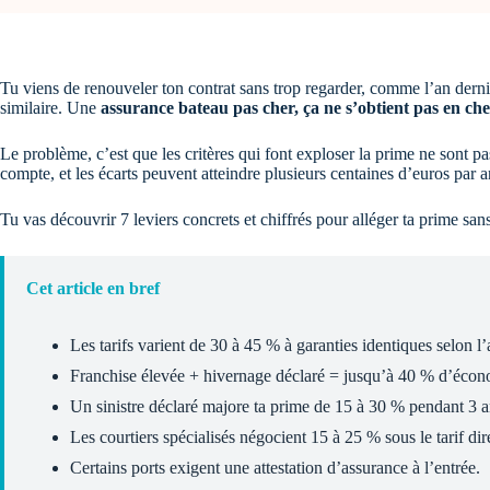
Tu viens de renouveler ton contrat sans trop regarder, comme l’an der
similaire. Une
assurance bateau pas cher, ça ne s’obtient pas en cher
Le problème, c’est que les critères qui font exploser la prime ne sont 
compte, et les écarts peuvent atteindre plusieurs centaines d’euros par a
Tu vas découvrir 7 leviers concrets et chiffrés pour alléger ta prime sans
Cet article en bref
Les tarifs varient de 30 à 45 % à garanties identiques selon l’
Franchise élevée + hivernage déclaré = jusqu’à 40 % d’écon
Un sinistre déclaré majore ta prime de 15 à 30 % pendant 3 a
Les courtiers spécialisés négocient 15 à 25 % sous le tarif dir
Certains ports exigent une attestation d’assurance à l’entrée.