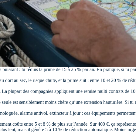
us puissant : tu réduis ta prime de 15 à 25 % par an. En pratique, si tu 
u dort au sec, le risque chute, et la prime suit : entre 10 et 20 % de ré
.
La plupart des compagnies appliquent une remise multi-contrats de 10
seule est sensiblement moins chère qu’une extension hauturière. Si tu ne
oguée, alarme antivol, extincteur à jour : ces équipements permettent d
ment coûte entre 5 et 8 % de plus sur l’année. Sur 400 €, ça représente 
 plus lent, mais il génère 5 à 10 % de réduction automatique. Moins urgen