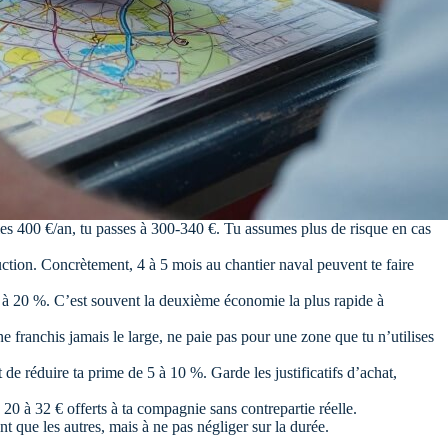
paies 400 €/an, tu passes à 300-340 €. Tu assumes plus de risque en cas
duction. Concrètement, 4 à 5 mois au chantier naval peuvent te faire
 à 20 %. C’est souvent la deuxième économie la plus rapide à
 franchis jamais le large, ne paie pas pour une zone que tu n’utilises
e réduire ta prime de 5 à 10 %. Garde les justificatifs d’achat,
20 à 32 € offerts à ta compagnie sans contrepartie réelle.
t que les autres, mais à ne pas négliger sur la durée.