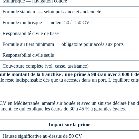
Multirisque — navigation côtière
Formule standard — selon puissance et ancienneté
Formule multirisque — moteur 50 à 150 CV
Responsabilité civile de base
Formule au tiers minimum — obligatoire pour accès aux ports
Responsabilité civile seule
Couverture complète (vol, casse, assistance)
out le montant de la franchise : une prime à 90 €/an avec 3 000 € d
ile reste indispensable dès que tu accostes dans un port. L’équilibre entre
V en Méditerranée, amarré sur bouée et avec un sinistre déclaré l’an der
ent, ce qui explique les écarts de 30 à 45 % à garanties égales.
Impact sur la prime
Hausse significative au-dessus de 50 CV