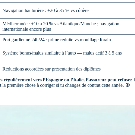
Navigation hauturière : +20 à 35 % vs côtière
Méditerranée : +10 à 20 % vs Atlantique/Manche ; navigation
internationale encore plus
Port gardienné 24h/24 : prime réduite vs mouillage forain
Système bonus/malus similaire à l’auto — malus actif 3 à 5 ans
Réductions accordées sur présentation des diplômes
es régulièrement vers l’Espagne ou l’Italie, l’assureur peut refuser
 la première chose à corriger si tu changes de contrat cette année. 🧭