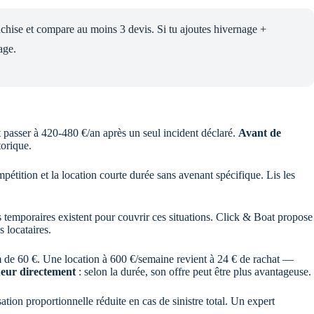
chise et compare au moins 3 devis. Si tu ajoutes hivernage +
age.
 passer à 420-480 €/an après un seul incident déclaré.
Avant de
torique.
ompétition et la location courte durée sans avenant spécifique. Lis les
 temporaires existent pour couvrir ces situations. Click & Boat propose
 locataires.
m de 60 €. Une location à 600 €/semaine revient à 24 € de rachat —
ueur directement
: selon la durée, son offre peut être plus avantageuse.
tion proportionnelle réduite en cas de sinistre total. Un expert