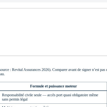
 (source : Revital Assurances 2026). Comparer avant de signer n’est pas 
eau.
Formule et puissance moteur
Responsabilité civile seule — accès port quasi obligatoire même
sans permis légal