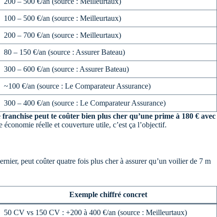
200 – 500 €/an (source : Meilleurtaux)
100 – 500 €/an (source : Meilleurtaux)
200 – 700 €/an (source : Meilleurtaux)
80 – 150 €/an (source : Assurer Bateau)
300 – 600 €/an (source : Assurer Bateau)
~100 €/an (source : Le Comparateur Assurance)
300 – 400 €/an (source : Le Comparateur Assurance)
e franchise peut te coûter bien plus cher qu’une prime à 180 € avec
 économie réelle et couverture utile, c’est ça l’objectif.
nier, peut coûter quatre fois plus cher à assurer qu’un voilier de 7 m
Exemple chiffré concret
50 CV vs 150 CV : +200 à 400 €/an (source : Meilleurtaux)