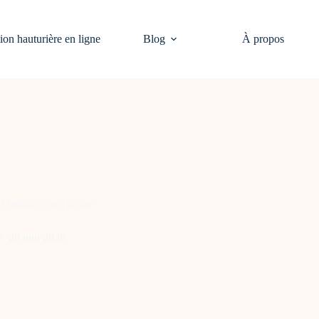
on hauturière en ligne
Blog
À propos
r réduire votre prime
20 juin 2026