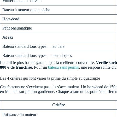
Voilier de moins de 8 m
Bateau à moteur ou de pêche
Hors-bord
Petit pneumatique
Jet-ski
Bateau standard tous types — au tiers
Bateau standard tous types — tous risques
Le tarif le plus bas ne garantit pas la meilleure couverture.
Vérifie surt
800 € de franchise.
Pour un
bateau sans permis
, une responsabilité civ
Les 4 critères qui font varier ta prime du simple au quadruple
Ces facteurs ne s’excluent pas : ils s’accumulent. Un hors-bord de 150 C
en Manche sur ponton gardienné. Chaque assureur les pondère différemm
Critère
Puissance du moteur