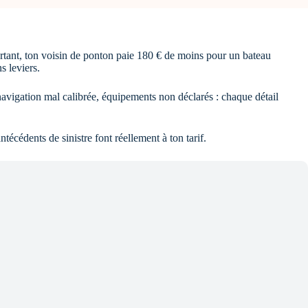
rtant, ton voisin de ponton paie 180 € de moins pour un bateau
s leviers.
 navigation mal calibrée, équipements non déclarés : chaque détail
ntécédents de sinistre font réellement à ton tarif.