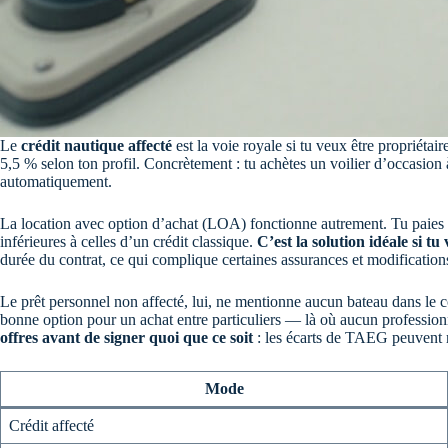
Le
crédit nautique affecté
est la voie royale si tu veux être propriétair
5,5 % selon ton profil. Concrètement : tu achètes un voilier d’occasion à 
automatiquement.
La location avec option d’achat (LOA) fonctionne autrement. Tu paies de
inférieures à celles d’un crédit classique.
C’est la solution idéale si t
durée du contrat, ce qui complique certaines assurances et modification
Le prêt personnel non affecté, lui, ne mentionne aucun bateau dans le con
bonne option pour un achat entre particuliers — là où aucun professionn
offres avant de signer quoi que ce soit
: les écarts de TAEG peuvent re
Mode
Crédit affecté