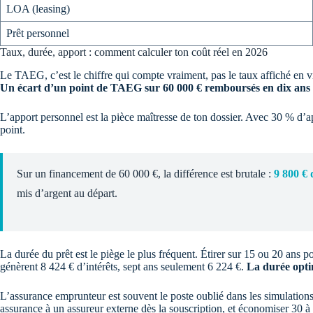
LOA (leasing)
Prêt personnel
Taux, durée, apport : comment calculer ton coût réel en 2026
Le TAEG, c’est le chiffre qui compte vraiment, pas le taux affiché en vit
Un écart d’un point de TAEG sur 60 000 € remboursés en dix ans r
L’apport personnel est la pièce maîtresse de ton dossier. Avec 30 % d’a
point.
Sur un financement de 60 000 €, la différence est brutale :
9 800 € 
mis d’argent au départ.
La durée du prêt est le piège le plus fréquent. Étirer sur 15 ou 20 ans
génèrent 8 424 € d’intérêts, sept ans seulement 6 224 €.
La durée opti
L’assurance emprunteur est souvent le poste oublié dans les simulations.
assurance à un assureur externe dès la souscription, et économiser 30