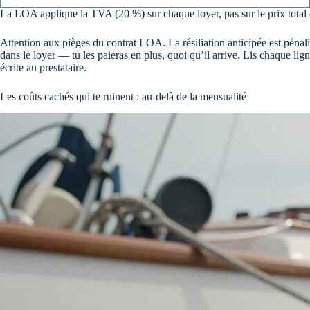
La LOA applique la TVA (20 %) sur chaque loyer, pas sur le prix total
Attention aux pièges du contrat LOA. La résiliation anticipée est pénali
dans le loyer — tu les paieras en plus, quoi qu’il arrive. Lis chaque lig
écrite au prestataire.
Les coûts cachés qui te ruinent : au-delà de la mensualité