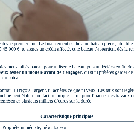
e dès le premier jour. Le financement est lié à un bateau précis, identifié
45 000 €, tu signes un crédit affecté, et le bateau t’appartient dès la rem
s mensualités bateau pour utiliser le bateau, puis tu décides en fin de
u veux tester un modèle avant de t’engager
, ou si tu préfères garder de
s du bateau.
trat. Tu reçois l’argent, tu achètes ce que tu veux. Les taux sont légèrem
el ne peut établir une facture propre — ou pour financer des travaux de
présenter plusieurs milliers d’euros sur la durée.
Caractéristique principale
Propriété immédiate, lié au bateau