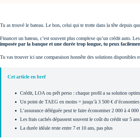
Tu as trouvé le bateau. Le bon, celui qui te trotte dans la tête depuis q
Financer un bateau, c’est souvent plus complexe qu’un crédit auto. Les 
imposée par la banque et une durée trop longue, tu peux facilemen
Tu vas trouver ici une comparaison honnête des solutions disponibles en 
Cet article en bref
Crédit, LOA ou prêt perso : chaque profil a sa solution optim
Un point de TAEG en moins = jusqu’à 3 500 € d’économies 
L’assurance déléguée peut te faire économiser 2 000 à 4 000
Les frais cachés dépassent souvent le coût du crédit sur 5 ans
La durée idéale reste entre 7 et 10 ans, pas plus