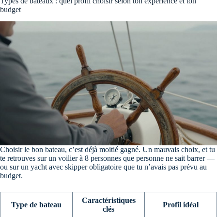
Types de bateaux : quel profil choisir selon ton expérience et ton
budget
Choisir le bon bateau, c’est déjà moitié gagné. Un mauvais choix, et tu
te retrouves sur un voilier à 8 personnes que personne ne sait barrer —
ou sur un yacht avec skipper obligatoire que tu n’avais pas prévu au
budget.
Caractéristiques
Type de bateau
Profil idéal
clés