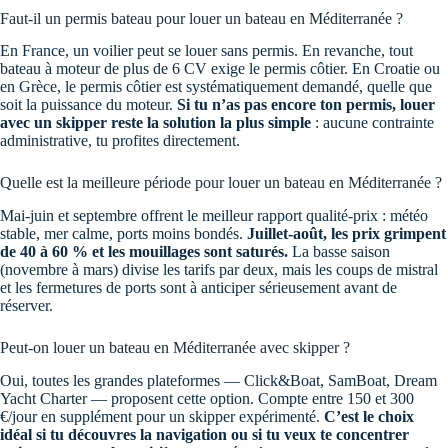
Faut-il un permis bateau pour louer un bateau en Méditerranée ?
En France, un voilier peut se louer sans permis. En revanche, tout
bateau à moteur de plus de 6 CV exige le permis côtier. En Croatie ou
en Grèce, le permis côtier est systématiquement demandé, quelle que
soit la puissance du moteur.
Si tu n’as pas encore ton permis, louer
avec un skipper reste la solution la plus simple
: aucune contrainte
administrative, tu profites directement.
Quelle est la meilleure période pour louer un bateau en Méditerranée ?
Mai-juin et septembre offrent le meilleur rapport qualité-prix : météo
stable, mer calme, ports moins bondés.
Juillet-août, les prix grimpent
de 40 à 60 % et les mouillages sont saturés.
La basse saison
(novembre à mars) divise les tarifs par deux, mais les coups de mistral
et les fermetures de ports sont à anticiper sérieusement avant de
réserver.
Peut-on louer un bateau en Méditerranée avec skipper ?
Oui, toutes les grandes plateformes — Click&Boat, SamBoat, Dream
Yacht Charter — proposent cette option. Compte entre 150 et 300
€/jour en supplément pour un skipper expérimenté.
C’est le choix
idéal si tu découvres la navigation ou si tu veux te concentrer