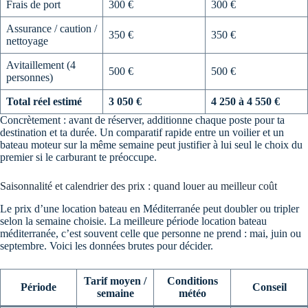
Frais de port
300 €
300 €
Assurance / caution /
350 €
350 €
nettoyage
Avitaillement (4
500 €
500 €
personnes)
Total réel estimé
3 050 €
4 250 à 4 550 €
Concrètement : avant de réserver, additionne chaque poste pour ta
destination et ta durée. Un comparatif rapide entre un voilier et un
bateau moteur sur la même semaine peut justifier à lui seul le choix du
premier si le carburant te préoccupe.
Saisonnalité et calendrier des prix : quand louer au meilleur coût
Le prix d’une location bateau en Méditerranée peut doubler ou tripler
selon la semaine choisie. La meilleure période location bateau
méditerranée, c’est souvent celle que personne ne prend : mai, juin ou
septembre. Voici les données brutes pour décider.
Tarif moyen /
Conditions
Période
Conseil
semaine
météo