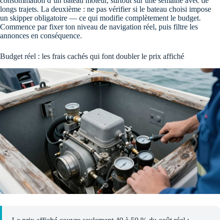
consommation d’un bateau moteur, surtout sur une semaine avec de
longs trajets. La deuxième : ne pas vérifier si le bateau choisi impose
un skipper obligatoire — ce qui modifie complètement le budget.
Commence par fixer ton niveau de navigation réel, puis filtre les
annonces en conséquence.
Budget réel : les frais cachés qui font doubler le prix affiché