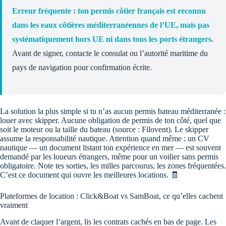
Erreur fréquente : ton permis côtier français est reconnu
dans les eaux côtières méditerranéennes de l’UE, mais pas
systématiquement hors UE ni dans tous les ports étrangers.
Avant de signer, contacte le consulat ou l’autorité maritime du
pays de navigation pour confirmation écrite.
La solution la plus simple si tu n’as aucun permis bateau méditerranée :
louer avec skipper. Aucune obligation de permis de ton côté, quel que
soit le moteur ou la taille du bateau (source : Filovent). Le skipper
assume la responsabilité nautique. Attention quand même : un CV
nautique — un document listant ton expérience en mer — est souvent
demandé par les loueurs étrangers, même pour un voilier sans permis
obligatoire. Note tes sorties, les milles parcourus, les zones fréquentées.
C’est ce document qui ouvre les meilleures locations. 🧾
Plateformes de location : Click&Boat vs SamBoat, ce qu’elles cachent
vraiment
Avant de claquer l’argent, lis les contrats cachés en bas de page. Les