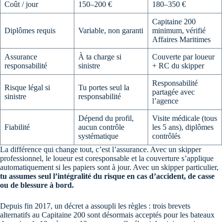
Coût / jour
150–200 €
180–350 €
Capitaine 200
Diplômes requis
Variable, non garanti
minimum, vérifié
Affaires Maritimes
Assurance
À ta charge si
Couverte par loueur
responsabilité
sinistre
+ RC du skipper
Responsabilité
Risque légal si
Tu portes seul la
partagée avec
sinistre
responsabilité
l’agence
Dépend du profil,
Visite médicale (tous
Fiabilité
aucun contrôle
les 5 ans), diplômes
systématique
contrôlés
La différence qui change tout, c’est l’assurance. Avec un skipper
professionnel, le loueur est coresponsable et la couverture s’applique
automatiquement si les papiers sont à jour. Avec un skipper particulier,
tu assumes seul l’intégralité du risque en cas d’accident, de casse
ou de blessure à bord.
Depuis fin 2017, un décret a assoupli les règles : trois brevets
alternatifs au Capitaine 200 sont désormais acceptés pour les bateaux