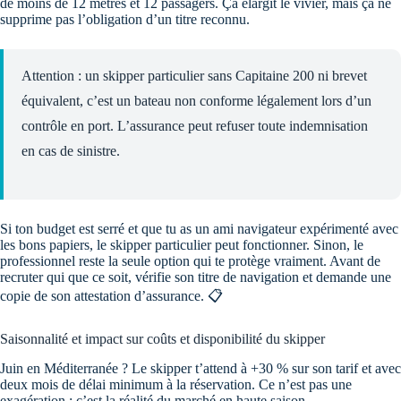
de moins de 12 mètres et 12 passagers. Ça élargit le vivier, mais ça ne
supprime pas l’obligation d’un titre reconnu.
Attention : un skipper particulier sans Capitaine 200 ni brevet
équivalent, c’est un bateau non conforme légalement lors d’un
contrôle en port. L’assurance peut refuser toute indemnisation
en cas de sinistre.
Si ton budget est serré et que tu as un ami navigateur expérimenté avec
les bons papiers, le skipper particulier peut fonctionner. Sinon, le
professionnel reste la seule option qui te protège vraiment. Avant de
recruter qui que ce soit, vérifie son titre de navigation et demande une
copie de son attestation d’assurance. 📋
Saisonnalité et impact sur coûts et disponibilité du skipper
Juin en Méditerranée ? Le skipper t’attend à +30 % sur son tarif et avec
deux mois de délai minimum à la réservation. Ce n’est pas une
exagération : c’est la réalité du marché en haute saison.