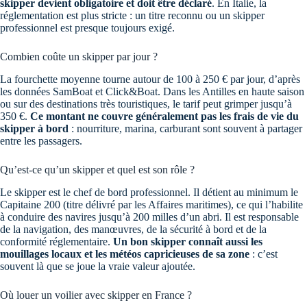
skipper devient obligatoire et doit être déclaré
. En Italie, la
réglementation est plus stricte : un titre reconnu ou un skipper
professionnel est presque toujours exigé.
Combien coûte un skipper par jour ?
La fourchette moyenne tourne autour de 100 à 250 € par jour, d’après
les données SamBoat et Click&Boat. Dans les Antilles en haute saison
ou sur des destinations très touristiques, le tarif peut grimper jusqu’à
350 €.
Ce montant ne couvre généralement pas les frais de vie du
skipper à bord
: nourriture, marina, carburant sont souvent à partager
entre les passagers.
Qu’est-ce qu’un skipper et quel est son rôle ?
Le skipper est le chef de bord professionnel. Il détient au minimum le
Capitaine 200 (titre délivré par les Affaires maritimes), ce qui l’habilite
à conduire des navires jusqu’à 200 milles d’un abri. Il est responsable
de la navigation, des manœuvres, de la sécurité à bord et de la
conformité réglementaire.
Un bon skipper connaît aussi les
mouillages locaux et les météos capricieuses de sa zone
: c’est
souvent là que se joue la vraie valeur ajoutée.
Où louer un voilier avec skipper en France ?