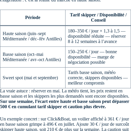
Tarif skipper / Disponibilité /
Période
Conseil
180–350 € / jour × 1,3 à 1,5 —
Haute saison (juin–sept
disponibilité réduite — réserver
Méditerranée / déc–fév Antilles)
8 à 12 semaines à l’avance
150–250 € / jour — bonne
Basse saison (oct–mai
disponibilité — marge de
Méditerranée / avr–oct Antilles)
négociation possible
Tarifs basse saison, météo
Sweet spot (mai et septembre)
correcte, skippers disponibles —
meilleur compromis
La vraie astuce : réserver en mai. La météo tient, les prix restent en
basse saison et les skippers les plus demandés sont encore disponibles.
Sur une semaine, l’écart entre haute et basse saison peut dépasser
500 € en cumulant tarif skipper et caution plus élevée.
Un exemple concret : sur Click&Boat, un voilier affiché à 361 € / jour
en basse saison grimpe à 496 € en juillet. Ajoute 30 € / jour de surcoût
skipper haute saison, soit 210 € de plus sur la semaine. La caution suit