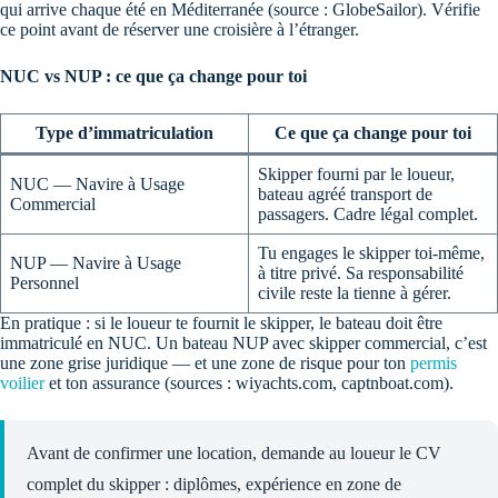
qui arrive chaque été en Méditerranée (source : GlobeSailor). Vérifie
ce point avant de réserver une croisière à l’étranger.
NUC vs NUP : ce que ça change pour toi
Type d’immatriculation
Ce que ça change pour toi
Skipper fourni par le loueur,
NUC — Navire à Usage
bateau agréé transport de
Commercial
passagers. Cadre légal complet.
Tu engages le skipper toi-même,
NUP — Navire à Usage
à titre privé. Sa responsabilité
Personnel
civile reste la tienne à gérer.
En pratique : si le loueur te fournit le skipper, le bateau doit être
immatriculé en NUC. Un bateau NUP avec skipper commercial, c’est
une zone grise juridique — et une zone de risque pour ton
permis
voilier
et ton assurance (sources : wiyachts.com, captnboat.com).
Avant de confirmer une location, demande au loueur le CV
complet du skipper : diplômes, expérience en zone de