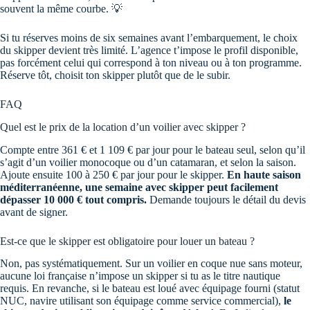
souvent la même courbe. 💡
Si tu réserves moins de six semaines avant l’embarquement, le choix
du skipper devient très limité. L’agence t’impose le profil disponible,
pas forcément celui qui correspond à ton niveau ou à ton programme.
Réserve tôt, choisit ton skipper plutôt que de le subir.
FAQ
Quel est le prix de la location d’un voilier avec skipper ?
Compte entre 361 € et 1 109 € par jour pour le bateau seul, selon qu’il
s’agit d’un voilier monocoque ou d’un catamaran, et selon la saison.
Ajoute ensuite 100 à 250 € par jour pour le skipper.
En haute saison
méditerranéenne, une semaine avec skipper peut facilement
dépasser 10 000 € tout compris.
Demande toujours le détail du devis
avant de signer.
Est-ce que le skipper est obligatoire pour louer un bateau ?
Non, pas systématiquement. Sur un voilier en coque nue sans moteur,
aucune loi française n’impose un skipper si tu as le titre nautique
requis. En revanche, si le bateau est loué avec équipage fourni (statut
NUC, navire utilisant son équipage comme service commercial),
le