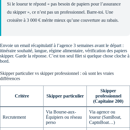
Si le loueur te répond « pas besoin de papiers pour l’assurance
du skipper », ce n’est pas un professionnel. Barre-toi. Une
croisière à 3 000 € mérite mieux qu’une couverture au rabais.
Envoie un email récapitulatif à l’agence 3 semaines avant le départ :
itinéraire souhaité, langue, régime alimentaire, vérification des papiers
skipper. Garde la réponse. C’est ton seul filet si quelque chose cloche à
bord.
Skipper particulier vs skipper professionnel : où sont les vraies
différences
Skipper
Critère
Skipper particulier
professionnel
(Capitaine 200)
Via Bourse-aux-
Via agence ou
Recrutement
Équipiers ou réseau
loueur (SamBoat,
perso
CaptnBoat…)