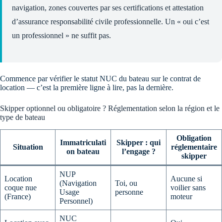
navigation, zones couvertes par ses certifications et attestation
d’assurance responsabilité civile professionnelle. Un « oui c’est
un professionnel » ne suffit pas.
Commence par vérifier le statut NUC du bateau sur le contrat de
location — c’est la première ligne à lire, pas la dernière.
Skipper optionnel ou obligatoire ? Réglementation selon la région et le
type de bateau
Obligation
Immatriculati
Skipper : qui
Situation
réglementaire
on bateau
l’engage ?
skipper
NUP
Location
Aucune si
(Navigation
Toi, ou
coque nue
voilier sans
Usage
personne
(France)
moteur
Personnel)
NUC