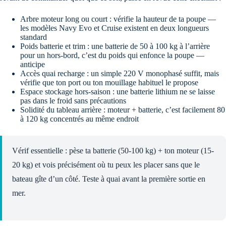
Arbre moteur long ou court : vérifie la hauteur de ta poupe —
les modèles Navy Evo et Cruise existent en deux longueurs
standard
Poids batterie et trim : une batterie de 50 à 100 kg à l’arrière
pour un hors-bord, c’est du poids qui enfonce la poupe —
anticipe
Accès quai recharge : un simple 220 V monophasé suffit, mais
vérifie que ton port ou ton mouillage habituel le propose
Espace stockage hors-saison : une batterie lithium ne se laisse
pas dans le froid sans précautions
Solidité du tableau arrière : moteur + batterie, c’est facilement 80
à 120 kg concentrés au même endroit
Vérif essentielle : pèse ta batterie (50-100 kg) + ton moteur (15-
20 kg) et vois précisément où tu peux les placer sans que le
bateau gîte d’un côté. Teste à quai avant la première sortie en
mer.