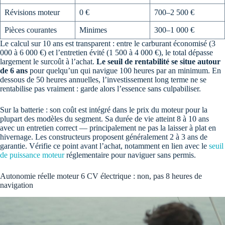
Révisions moteur
0 €
700–2 500 €
Pièces courantes
Minimes
300–1 000 €
Le calcul sur 10 ans est transparent : entre le carburant économisé (3
000 à 6 000 €) et l’entretien évité (1 500 à 4 000 €), le total dépasse
largement le surcoût à l’achat.
Le seuil de rentabilité se situe autour
de 6 ans
pour quelqu’un qui navigue 100 heures par an minimum. En
dessous de 50 heures annuelles, l’investissement long terme ne se
rentabilise pas vraiment : garde alors l’essence sans culpabiliser.
Sur la batterie : son coût est intégré dans le prix du moteur pour la
plupart des modèles du segment. Sa durée de vie atteint 8 à 10 ans
avec un entretien correct — principalement ne pas la laisser à plat en
hivernage. Les constructeurs proposent généralement 2 à 3 ans de
garantie. Vérifie ce point avant l’achat, notamment en lien avec le
seuil
de puissance moteur
réglementaire pour naviguer sans permis.
Autonomie réelle moteur 6 CV électrique : non, pas 8 heures de
navigation