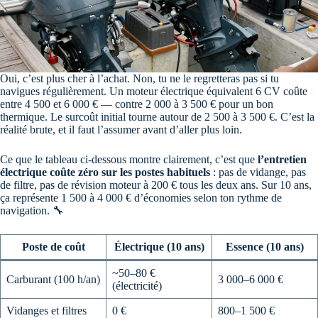
Oui, c’est plus cher à l’achat. Non, tu ne le regretteras pas si tu
navigues régulièrement. Un moteur électrique équivalent 6 CV coûte
entre 4 500 et 6 000 € — contre 2 000 à 3 500 € pour un bon
thermique. Le surcoût initial tourne autour de 2 500 à 3 500 €. C’est la
réalité brute, et il faut l’assumer avant d’aller plus loin.
Ce que le tableau ci-dessous montre clairement, c’est que
l’entretien
électrique coûte zéro sur les postes habituels
: pas de vidange, pas
de filtre, pas de révision moteur à 200 € tous les deux ans. Sur 10 ans,
ça représente 1 500 à 4 000 € d’économies selon ton rythme de
navigation. 🔧
Poste de coût
Électrique (10 ans)
Essence (10 ans)
~50–80 €
Carburant (100 h/an)
3 000–6 000 €
(électricité)
Vidanges et filtres
0 €
800–1 500 €