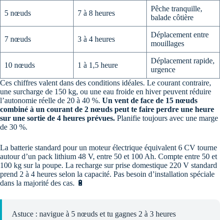
Pêche tranquille,
5 nœuds
7 à 8 heures
balade côtière
Déplacement entre
7 nœuds
3 à 4 heures
mouillages
Déplacement rapide,
10 nœuds
1 à 1,5 heure
urgence
Ces chiffres valent dans des conditions idéales. Le courant contraire,
une surcharge de 150 kg, ou une eau froide en hiver peuvent réduire
l’autonomie réelle de 20 à 40 %.
Un vent de face de 15 nœuds
combiné à un courant de 2 nœuds peut te faire perdre une heure
sur une sortie de 4 heures prévues.
Planifie toujours avec une marge
de 30 %.
La batterie standard pour un moteur électrique équivalent 6 CV tourne
autour d’un pack lithium 48 V, entre 50 et 100 Ah. Compte entre 50 et
100 kg sur la poupe. La recharge sur prise domestique 220 V standard
prend 2 à 4 heures selon la capacité. Pas besoin d’installation spéciale
dans la majorité des cas. 🔋
Astuce : navigue à 5 nœuds et tu gagnes 2 à 3 heures