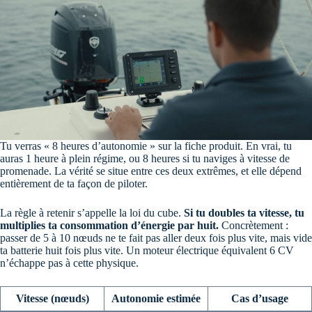
Tu verras « 8 heures d’autonomie » sur la fiche produit. En vrai, tu
auras 1 heure à plein régime, ou 8 heures si tu naviges à vitesse de
promenade. La vérité se situe entre ces deux extrêmes, et elle dépend
entièrement de ta façon de piloter.
La règle à retenir s’appelle la loi du cube.
Si tu doubles ta vitesse, tu
multiplies ta consommation d’énergie par huit.
Concrètement :
passer de 5 à 10 nœuds ne te fait pas aller deux fois plus vite, mais vide
ta batterie huit fois plus vite. Un moteur électrique équivalent 6 CV
n’échappe pas à cette physique.
Vitesse (nœuds)
Autonomie estimée
Cas d’usage