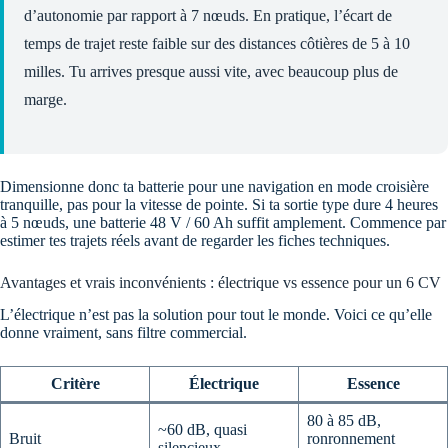
d’autonomie par rapport à 7 nœuds. En pratique, l’écart de
temps de trajet reste faible sur des distances côtières de 5 à 10
milles. Tu arrives presque aussi vite, avec beaucoup plus de
marge.
Dimensionne donc ta batterie pour une navigation en mode croisière
tranquille, pas pour la vitesse de pointe. Si ta sortie type dure 4 heures
à 5 nœuds, une batterie 48 V / 60 Ah suffit amplement. Commence par
estimer tes trajets réels avant de regarder les fiches techniques.
Avantages et vrais inconvénients : électrique vs essence pour un 6 CV
L’électrique n’est pas la solution pour tout le monde. Voici ce qu’elle
donne vraiment, sans filtre commercial.
Critère
Électrique
Essence
80 à 85 dB,
~60 dB, quasi
Bruit
ronronnement
silencieux