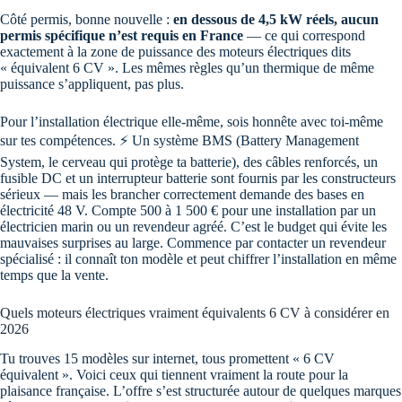
Côté permis, bonne nouvelle :
en dessous de 4,5 kW réels, aucun
permis spécifique n’est requis en France
— ce qui correspond
exactement à la zone de puissance des moteurs électriques dits
« équivalent 6 CV ». Les mêmes règles qu’un thermique de même
puissance s’appliquent, pas plus.
Pour l’installation électrique elle-même, sois honnête avec toi-même
sur tes compétences. ⚡ Un système BMS (Battery Management
System, le cerveau qui protège ta batterie), des câbles renforcés, un
fusible DC et un interrupteur batterie sont fournis par les constructeurs
sérieux — mais les brancher correctement demande des bases en
électricité 48 V. Compte 500 à 1 500 € pour une installation par un
électricien marin ou un revendeur agréé. C’est le budget qui évite les
mauvaises surprises au large. Commence par contacter un revendeur
spécialisé : il connaît ton modèle et peut chiffrer l’installation en même
temps que la vente.
Quels moteurs électriques vraiment équivalents 6 CV à considérer en
2026
Tu trouves 15 modèles sur internet, tous promettent « 6 CV
équivalent ». Voici ceux qui tiennent vraiment la route pour la
plaisance française. L’offre s’est structurée autour de quelques marques