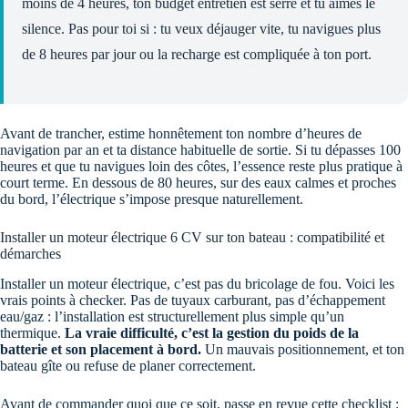
moins de 4 heures, ton budget entretien est serré et tu aimes le
silence. Pas pour toi si : tu veux déjauger vite, tu navigues plus
de 8 heures par jour ou la recharge est compliquée à ton port.
Avant de trancher, estime honnêtement ton nombre d’heures de
navigation par an et ta distance habituelle de sortie. Si tu dépasses 100
heures et que tu navigues loin des côtes, l’essence reste plus pratique à
court terme. En dessous de 80 heures, sur des eaux calmes et proches
du bord, l’électrique s’impose presque naturellement.
Installer un moteur électrique 6 CV sur ton bateau : compatibilité et
démarches
Installer un moteur électrique, c’est pas du bricolage de fou. Voici les
vrais points à checker. Pas de tuyaux carburant, pas d’échappement
eau/gaz : l’installation est structurellement plus simple qu’un
thermique.
La vraie difficulté, c’est la gestion du poids de la
batterie et son placement à bord.
Un mauvais positionnement, et ton
bateau gîte ou refuse de planer correctement.
Avant de commander quoi que ce soit, passe en revue cette checklist :