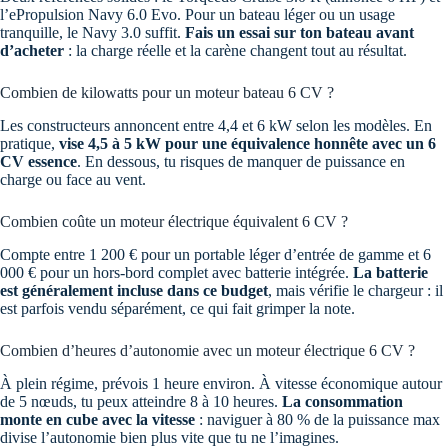
l’ePropulsion Navy 6.0 Evo. Pour un bateau léger ou un usage
tranquille, le Navy 3.0 suffit.
Fais un essai sur ton bateau avant
d’acheter
: la charge réelle et la carène changent tout au résultat.
Combien de kilowatts pour un moteur bateau 6 CV ?
Les constructeurs annoncent entre 4,4 et 6 kW selon les modèles. En
pratique,
vise 4,5 à 5 kW pour une équivalence honnête avec un 6
CV essence
. En dessous, tu risques de manquer de puissance en
charge ou face au vent.
Combien coûte un moteur électrique équivalent 6 CV ?
Compte entre 1 200 € pour un portable léger d’entrée de gamme et 6
000 € pour un hors-bord complet avec batterie intégrée.
La batterie
est généralement incluse dans ce budget
, mais vérifie le chargeur : il
est parfois vendu séparément, ce qui fait grimper la note.
Combien d’heures d’autonomie avec un moteur électrique 6 CV ?
À plein régime, prévois 1 heure environ. À vitesse économique autour
de 5 nœuds, tu peux atteindre 8 à 10 heures.
La consommation
monte en cube avec la vitesse
: naviguer à 80 % de la puissance max
divise l’autonomie bien plus vite que tu ne l’imagines.