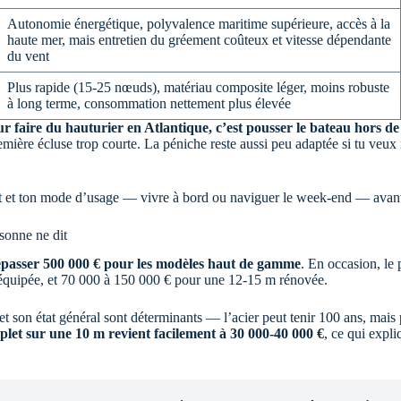
Autonomie énergétique, polyvalence maritime supérieure, accès à la
haute mer, mais entretien du gréement coûteux et vitesse dépendante
du vent
Plus rapide (15-25 nœuds), matériau composite léger, moins robuste
à long terme, consommation nettement plus élevée
r faire du hauturier en Atlantique, c’est pousser le bateau hors d
première écluse trop courte. La péniche reste aussi peu adaptée si tu ve
art et ton mode d’usage — vivre à bord ou naviguer le week-end — avant
rsonne ne dit
épasser 500 000 € pour les modèles haut de gamme
. En occasion, le
quipée, et 70 000 à 150 000 € pour une 12-15 m rénovée.
et son état général sont déterminants — l’acier peut tenir 100 ans, mais 
plet sur une 10 m revient facilement à 30 000-40 000 €
, ce qui expl