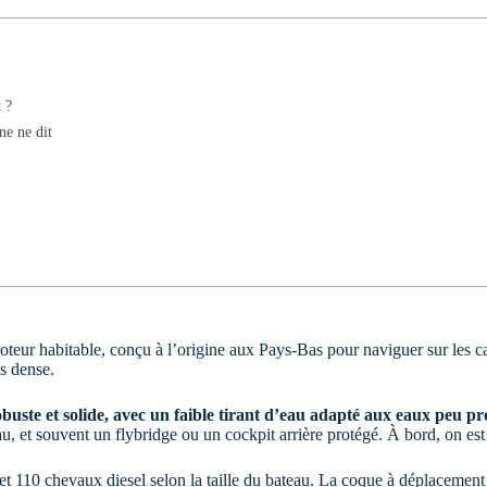
 ?
ne ne dit
oteur habitable, conçu à l’origine aux Pays-Bas pour naviguer sur les c
s dense.
obuste et solide, avec un faible tirant d’eau adapté aux eaux peu pr
u, et souvent un flybridge ou un cockpit arrière protégé. À bord, on est
t 110 chevaux diesel selon la taille du bateau. La coque à déplacement n’