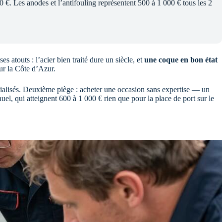
€. Les anodes et l’antifouling représentent 500 à 1 000 € tous les 2
 atouts : l’acier bien traité dure un siècle, et
une coque en bon état
ur la Côte d’Azur.
pécialisés. Deuxième piège : acheter une occasion sans expertise — un
uel, qui atteignent 600 à 1 000 € rien que pour la place de port sur le