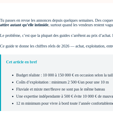
Tu passes en revue les annonces depuis quelques semaines. Des coques e
attire autant qu’elle intimide
, surtout quand les vendeurs restent vagu
Le problème, c’est que la plupart des guides s’arrêtent au prix d’achat.
Ce guide te donne les chiffres réels de 2026 — achat, exploitation, entr
Cet article en bref
Budget réaliste : 10 000 à 150 000 € en occasion selon la tail
Coûts d’exploitation : minimum 2 500 €/an pour une 10 m
Fluviale et mixte mer/fleuve ne sont pas le même bateau
Une expertise indépendante à 500 € évite 10 000 € de mauvai
12 m minimum pour vivre à bord toute l’année confortablem