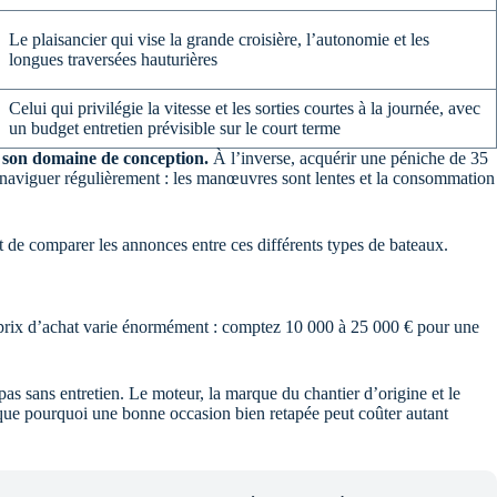
Le plaisancier qui vise la grande croisière, l’autonomie et les
longues traversées hauturières
Celui qui privilégie la vitesse et les sorties courtes à la journée, avec
un budget entretien prévisible sur le court terme
e son domaine de conception.
À l’inverse, acquérir une péniche de 35
ux naviguer régulièrement : les manœuvres sont lentes et la consommation
 de comparer les annonces entre ces différents types de bateaux.
 prix d’achat varie énormément : comptez 10 000 à 25 000 € pour une
pas sans entretien. Le moteur, la marque du chantier d’origine et le
ique pourquoi une bonne occasion bien retapée peut coûter autant