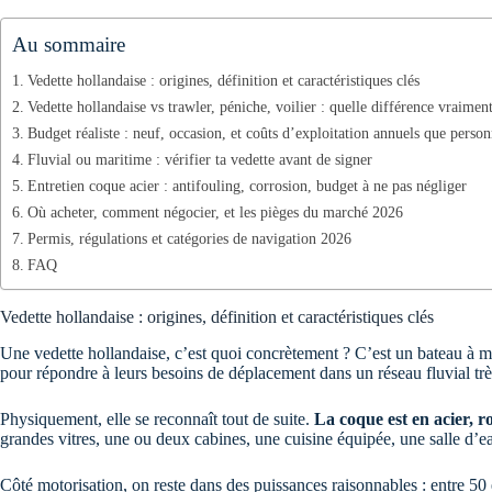
Au sommaire
Vedette hollandaise : origines, définition et caractéristiques clés
Vedette hollandaise vs trawler, péniche, voilier : quelle différence vraiment
Budget réaliste : neuf, occasion, et coûts d’exploitation annuels que person
Fluvial ou maritime : vérifier ta vedette avant de signer
Entretien coque acier : antifouling, corrosion, budget à ne pas négliger
Où acheter, comment négocier, et les pièges du marché 2026
Permis, régulations et catégories de navigation 2026
FAQ
Vedette hollandaise : origines, définition et caractéristiques clés
Une vedette hollandaise, c’est quoi concrètement ? C’est un bateau à m
pour répondre à leurs besoins de déplacement dans un réseau fluvial trè
Physiquement, elle se reconnaît tout de suite.
La coque est en acier, r
grandes vitres, une ou deux cabines, une cuisine équipée, une salle d’ea
Côté motorisation, on reste dans des puissances raisonnables : entre 50 e