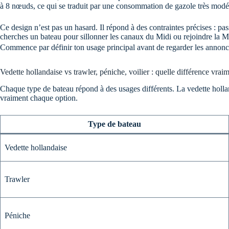
à 8 nœuds, ce qui se traduit par une consommation de gazole très modé
Ce design n’est pas un hasard. Il répond à des contraintes précises : pa
cherches un bateau pour sillonner les canaux du Midi ou rejoindre la Mé
Commence par définir ton usage principal avant de regarder les annonce
Vedette hollandaise vs trawler, péniche, voilier : quelle différence vrai
Chaque type de bateau répond à des usages différents. La vedette holland
vraiment chaque option.
Type de bateau
Vedette hollandaise
Trawler
Péniche