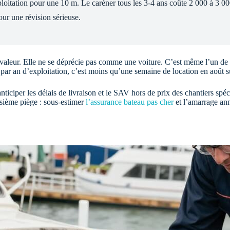
itation pour une 10 m. Le caréner tous les 3-4 ans coûte 2 000 à 3 000 
ur une révision sérieuse.
valeur. Elle ne se déprécie pas comme une voiture. C’est même l’un de ses
 par an d’exploitation, c’est moins qu’une semaine de location en août s
 anticiper les délais de livraison et le SAV hors de prix des chantiers s
isième piège : sous-estimer
l’assurance bateau pas cher
et l’amarrage ann