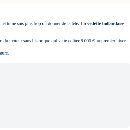
t tu ne sais plus trop où donner de la tête.
La vedette hollandaise
r, du moteur sans historique qui va te coûter 8 000 € au premier hiver.
ature.