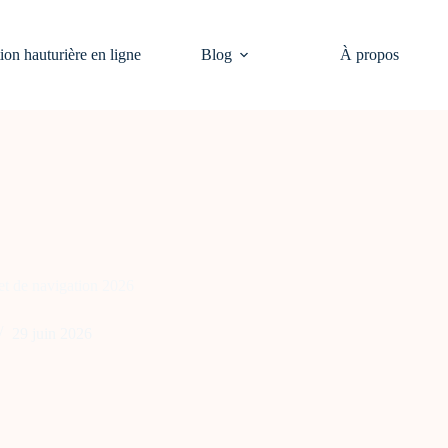
on hauturière en ligne
Blog
À propos
 et de navigation 2026
29 juin 2026