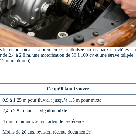
s le même bateau. La première est optimisée pour canaux et rivières : tir
ir de 2,4 à 2,8 m, une motorisation de 50 à 100 cv et une étrave tulipée.
se 12 m minimum).
Ce qu’il faut trouver
0,9 à 1,25 m pour fluvial ; jusqu’à 1,5 m pour mixte
2,4 à 2,8 m pour navigation mixte
4 mm minimum, acier corten de préférence
Moins de 20 ans, révision récente documentée