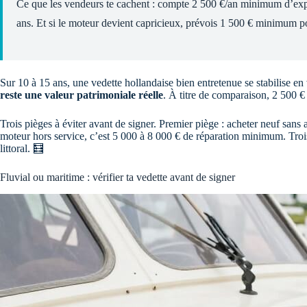
Ce que les vendeurs te cachent : compte 2 500 €/an minimum d’explo
ans. Et si le moteur devient capricieux, prévois 1 500 € minimum po
Sur 10 à 15 ans, une vedette hollandaise bien entretenue se stabilise en 
reste une valeur patrimoniale réelle
. À titre de comparaison, 2 500 €
Trois pièges à éviter avant de signer. Premier piège : acheter neuf sans
moteur hors service, c’est 5 000 à 8 000 € de réparation minimum. Tro
littoral. 🧮
Fluvial ou maritime : vérifier ta vedette avant de signer