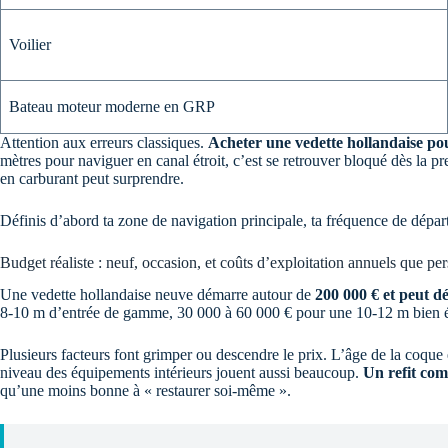
Voilier
Bateau moteur moderne en GRP
Attention aux erreurs classiques.
Acheter une vedette hollandaise pou
mètres pour naviguer en canal étroit, c’est se retrouver bloqué dès la 
en carburant peut surprendre.
Définis d’abord ta zone de navigation principale, ta fréquence de dép
Budget réaliste : neuf, occasion, et coûts d’exploitation annuels que pe
Une vedette hollandaise neuve démarre autour de
200 000 € et peut d
8-10 m d’entrée de gamme, 30 000 à 60 000 € pour une 10-12 m bien é
Plusieurs facteurs font grimper ou descendre le prix. L’âge de la coque 
niveau des équipements intérieurs jouent aussi beaucoup.
Un refit com
qu’une moins bonne à « restaurer soi-même ».