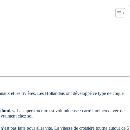
anaux et les rivières. Les Hollandais ont développé ce type de coque
ofondes.
La superstructure est volumineuse : carré lumineux avec de
 vraiment chez soi.
est pas faite pour aller vite. La vitesse de croisière tourne autour de 5